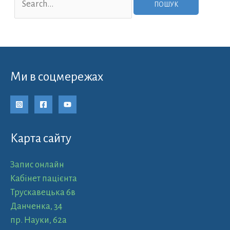
Ми в соцмережах
Карта сайту
Запис онлайн
Кабінет пацієнта
Трускавецька 6в
Данченка, 34
пр. Науки, 62а