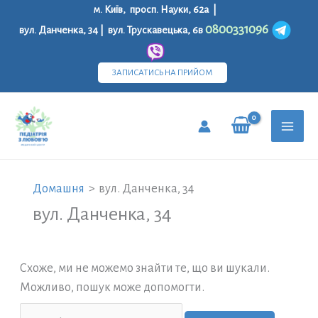
Перейти
м. Київ, просп. Науки, 62а |
до
0800331096
вул. Данченка, 34 | вул. Трускавецька, 6в
вмісту
ЗАПИСАТИСЬ НА ПРИЙОМ
MAI
MEN
Домашня
вул. Данченка, 34
вул. Данченка, 34
Схоже, ми не можемо знайти те, що ви шукали.
Можливо, пошук може допомогти.
Шукати: