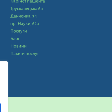
Кабінет пацієнта
Трускавецька 6в
Данченка, 34
пр. Науки, 62а
Послуги
Блог
Новини
Пакети послуг