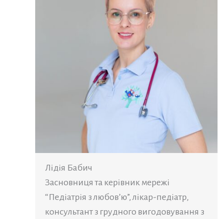
Лідія Бабич
Засновниця та керівник мережі
“Педіатрія з любов’ю”, лікар-педіатр,
консультант з грудного вигодовування з