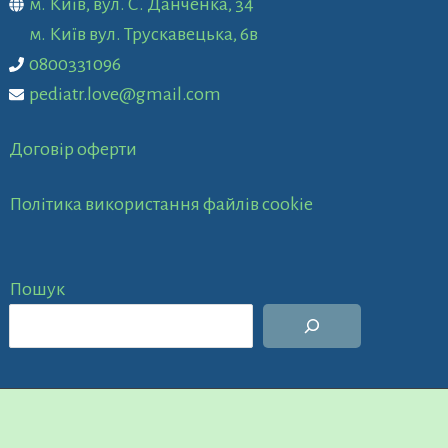
м. Київ, вул. С. Данченка, 34
м. Київ вул. Трускавецька, 6в
0800331096
pediatr.love@gmail.com
Договір оферти
Політика використання файлів cookie
Пошук