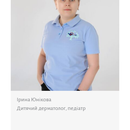
Ірина Юнікова
Дитячий дерматолог, педіатр