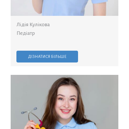
Лідія Кулікова
Педіатр
ДІЗНАТИСЯ БІЛЬШЕ