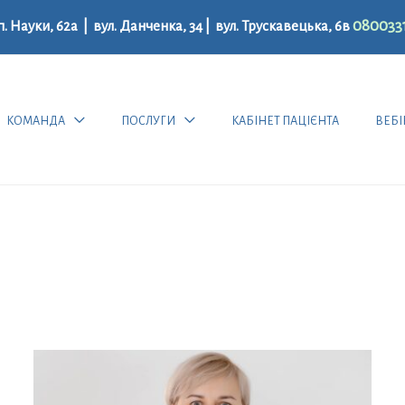
080033
п. Науки, 62а |
вул. Данченка, 34 | вул. Трускавецька, 6в
КОМАНДА
ПОСЛУГИ
КАБІНЕТ ПАЦІЄНТА
ВЕБІ