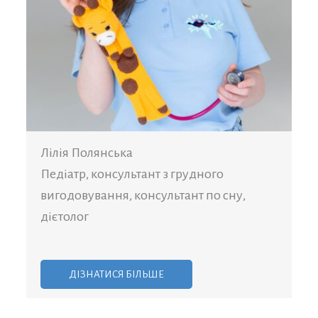
Лілія Полянська
Педіатр, консультант з грудного
вигодовування, консультант по сну,
дієтолог
ДІЗНАТИСЯ БІЛЬШЕ