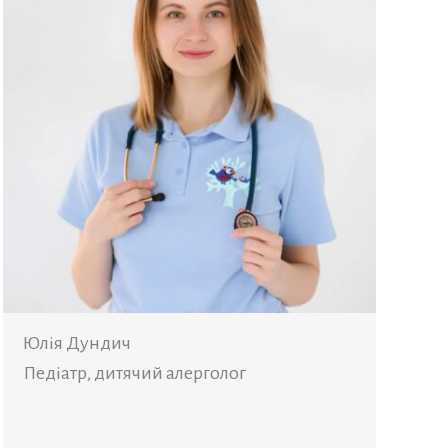
Юлія Дундич
Педіатр, дитячий алерголог