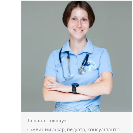
Ліліана Поліщук
Сімейний лікар, педіатр, консультант з