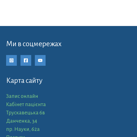
Ми в соцмережах
Карта сайту
Запис онлайн
Кабінет пацієнта
Трускавецька 6в
Данченка, 34
пр. Науки, 62а