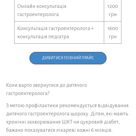
Онлайн консультація
1200
гастроентеролога
грн
Консультація гастроентеролога +
1600
консультація педіатра
грн
ДИВИТИСЯ ПОВНИЙ ПРАЙС
Коли варто звернутися до дитячого
гастроентеролога?
З метою профілактики рекомендується відвідування
дитячого гастроентеролога щороку. Дітям, які мають
хронічні захворювання ШКТ чи цукровий діабет,
бажано показуватися лікареві кожні 6 місяців.