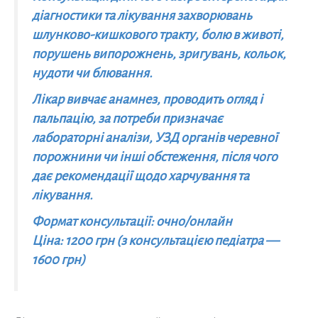
діагностики та лікування захворювань
шлунково-кишкового тракту, болю в животі,
порушень випорожнень, зригувань, кольок,
нудоти чи блювання.
Лікар вивчає анамнез, проводить огляд і
пальпацію, за потреби призначає
лабораторні аналізи, УЗД органів черевної
порожнини чи інші обстеження, після чого
дає рекомендації щодо харчування та
лікування.
Формат консультації: очно/онлайн
Ціна: 1200 грн (з консультацією педіатра —
1600 грн)