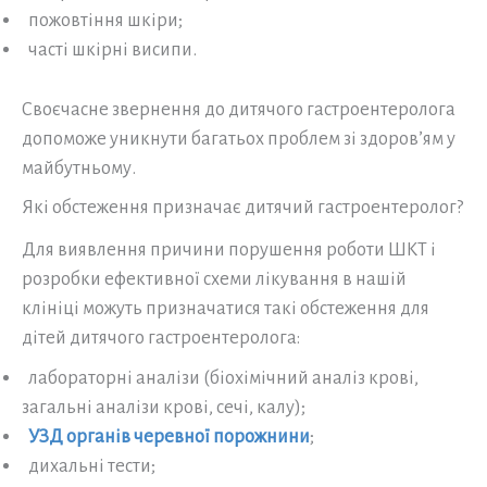
пожовтіння шкіри;
часті шкірні висипи.
Своєчасне звернення до дитячого гастроентеролога
допоможе уникнути багатьох проблем зі здоров’ям у
майбутньому.
Які обстеження призначає дитячий гастроентеролог?
Для виявлення причини порушення роботи ШКТ і
розробки ефективної схеми лікування в нашій
клініці можуть призначатися такі обстеження для
дітей дитячого гастроентеролога:
лабораторні аналізи (біохімічний аналіз крові,
загальні аналізи крові, сечі, калу);
УЗД органів черевної порожнини
;
дихальні тести;