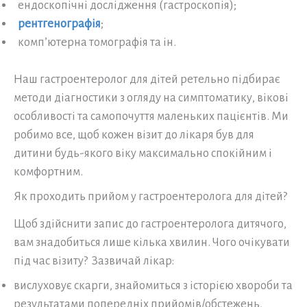
ендоскопічні дослідження (гастроскопія);
рентгенографія
;
комп’ютерна томографія та ін.
Наш гастроентеролог для дітей ретельно підбирає
методи діагностики з огляду на симптоматику, вікові
особливості та самопочуття маленьких пацієнтів. Ми
робимо все, щоб кожен візит до лікаря був для
дитини будь-якого віку максимально спокійним і
комфортним.
Як проходить прийом у гастроентеролога для дітей?
Щоб здійснити запис до гастроентеролога дитячого,
вам знадобиться лише кілька хвилин. Чого очікувати
під час візиту? Зазвичай лікар:
вислуховує скарги, знайомиться з історією хвороби та
результатами попередніх прийомів/обстежень,