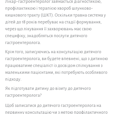
Лікар-гастроентеролог займається діагностикою,
профілактикою і терапією хвороб шлунково-
кишкового тракту (ШКТ). Оскільки травна система у
дітей до 18 років перебуває на стадії формування,
через що лікування її захворювань має свою
специфіку, знадобляться послуги дитячого
гастроентеролога.
Крім того, записуючись на консультацію дитячого
гастроентеролога, ви будете впевнені, що з дитиною
працюватиме спеціаліст із досвідом спілкування з
маленькими пацієнтами, які потребують особливого
підходу.
Як підготувати дитину до візиту до дитячого
гастроентеролога?
Щоб записатися до дитячого гастроентеролога на
первинну консультацію чи з метою профілактичного