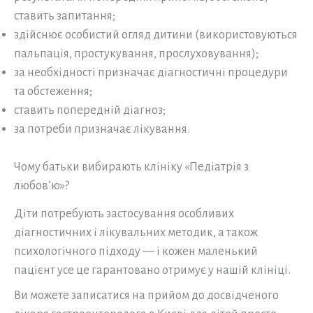
ставить запитання;
здійснює особистий огляд дитини (використовуються
пальпація, простукування, прослуховування);
за необхідності призначає діагностичні процедури
та обстеження;
ставить попередній діагноз;
за потреби призначає лікування.
Чому батьки вибирають клініку «Педіатрія з
любов’ю»?
Діти потребують застосування особливих
діагностичних і лікувальних методик, а також
психологічного підходу — і кожен маленький
пацієнт усе це гарантовано отримує у нашій клініці.
Ви можете записатися на прийом до досвідченого