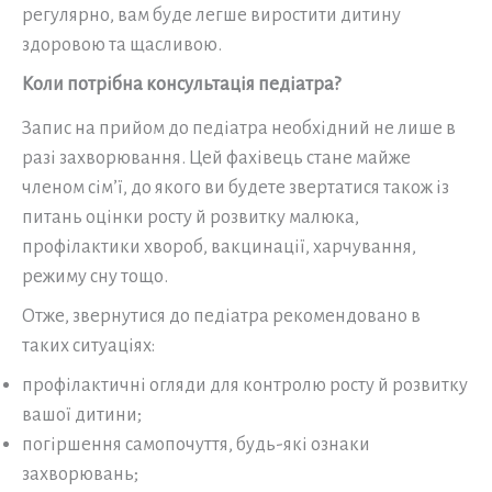
регулярно, вам буде легше виростити дитину
здоровою та щасливою.
Коли потрібна консультація педіатра?
Запис на прийом до педіатра необхідний не лише в
разі захворювання. Цей фахівець стане майже
членом сім’ї, до якого ви будете звертатися також із
питань оцінки росту й розвитку малюка,
профілактики хвороб, вакцинації, харчування,
режиму сну тощо.
Отже, звернутися до педіатра рекомендовано в
таких ситуаціях:
профілактичні огляди для контролю росту й розвитку
вашої дитини;
погіршення самопочуття, будь-які ознаки
захворювань;