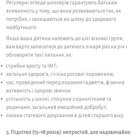
Регулярні огляди школярів гарантують батькам
впевненість у тому, що вони розвиваються так, як
потрібно, і залишаються на шляху до здорового
майбутнього.
Якщо ваша дитина належить до цієї вікової групи,
вам варто записатися до дитячого лікаря раз на рік і
обговорити такі питання, як:
стрибки зросту та ІМТ;
загальне здоров’я, гігієна ротової порожнини;
час, проведений перед екраном гаджетів, фізична
активність і здорові звички;
успішність у школі, стосунки з однолітками та
родичами, загальний емоційний добробут;
ознаки статевого дозрівання в дітей старшого віку.
5. Підлітки (13–18 років): непростий, але надзвичайно