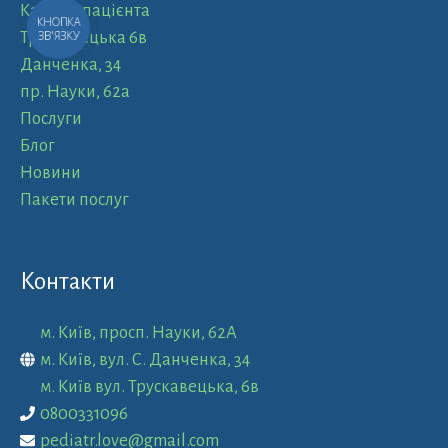
Кабінет пацієнта
КНОПКА
ЗВ'ЯЗКУ
Трускавецька 6в
Данченка, 34
пр. Науки, 62а
Послуги
Блог
Новини
Пакети послуг
Контакти
м. Київ, просп. Науки, 62А
м. Київ, вул. С. Данченка, 34
м. Київ вул. Трускавецька, 6в
0800331096
pediatr.love@gmail.com