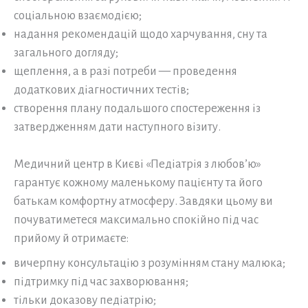
соціальною взаємодією;
надання рекомендацій щодо харчування, сну та
загального догляду;
щеплення, а в разі потреби — проведення
додаткових діагностичних тестів;
створення плану подальшого спостереження із
затвердженням дати наступного візиту.
Медичний центр в Києві «Педіатрія з любов’ю»
гарантує кожному маленькому пацієнту та його
батькам комфортну атмосферу. Завдяки цьому ви
почуватиметеся максимально спокійно під час
прийому й отримаєте:
вичерпну консультацію з розумінням стану малюка;
підтримку під час захворювання;
тільки доказову педіатрію;