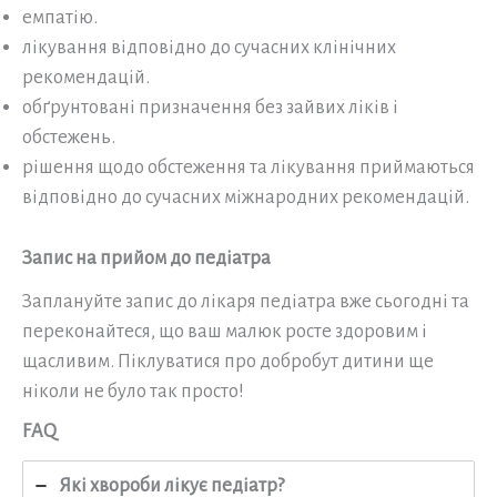
емпатію.
лікування відповідно до сучасних клінічних
рекомендацій.
обґрунтовані призначення без зайвих ліків і
обстежень.
рішення щодо обстеження та лікування приймаються
відповідно до сучасних міжнародних рекомендацій.
Запис на прийом до педіатра
Заплануйте запис до лікаря педіатра вже сьогодні та
переконайтеся, що ваш малюк росте здоровим і
щасливим. Піклуватися про добробут дитини ще
ніколи не було так просто!
FAQ
Які хвороби лікує педіатр?