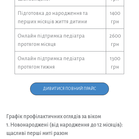
Підготовка до народження та
1400
перших місяців життя дитини
грн
Онлайн підтримка педіатра
2600
протягом місяця
грн
Онлайн підтримка педіатра
1300
протягом тижня
грн
ДИВИТИСЯ ПОВНИЙ ПРАЙС
Графік профілактичних оглядів за віком
1. Новонароджені (від народження до 12 місяців):
щасливі перші миті разом