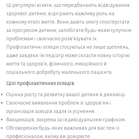
Ці регулярні візити, що передбачають відвідування
здорової дитини, відіграють важливу роль на
кожному етапі життя. Вони дають змогу спостерігати
за прогресом дитини, запобігати будь-яким супутнім
проблемам і своєчасно розв’язувати їх.
Профілактичні огляди стосуються не лише щеплень,
адже завдяки їм педіатр може скласти повну історію
життя та здоров’я, фізичного, емоційного й
соціального добробуту маленького пацієнта.
Цілі профілактичних оглядів
Оцінка росту та розвитку вашої дитини в динаміці.
Своєчасне виявлення проблем зі здоров’ям і
організація заходів задля їх усунення.
Вакцинація, зокрема за індивідуальним графіком.
Обговорення будь-яких важливих для вас тем із
професіоналом, якому ви довіряєте.