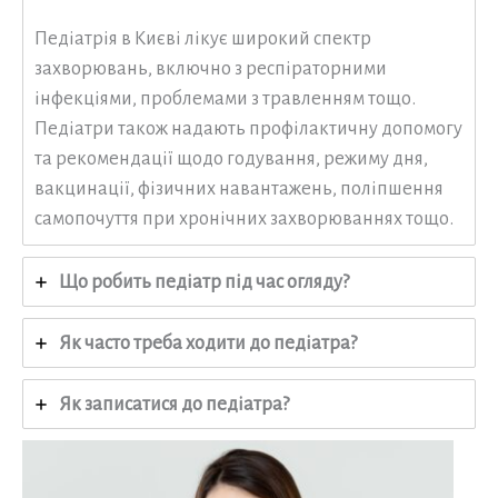
Педіатрія в Києві лікує широкий спектр
захворювань, включно з респіраторними
інфекціями, проблемами з травленням тощо.
Педіатри також надають профілактичну допомогу
та рекомендації щодо годування, режиму дня,
вакцинації, фізичних навантажень, поліпшення
самопочуття при хронічних захворюваннях тощо.
Що робить педіатр під час огляду?
Як часто треба ходити до педіатра?
Як записатися до педіатра?