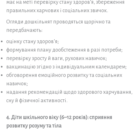
має на меті перевірку стану здоров’я, збереження
правильних харчових і соціальних звичок.
Огляди дошкільнят проводяться щорічно та
передбачають:
оцінку стану здоров’я;
формування плану дообстеження в разі потреби;
перевірку зросту й ваги, рухових навичок;
вакцинацію згідно з індивідуальним календарем;
обговорення емоційного розвитку та соціальних
навичок;
надання рекомендацій щодо здорового харчування,
сну й фізичної активності.
4. Діти шкільного віку (6–12 років): сприяння
розвитку розуму та тіла