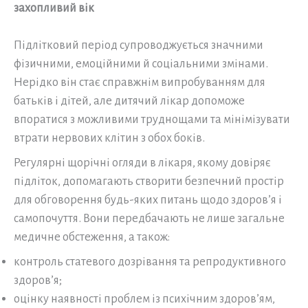
захопливий вік
Підлітковий період супроводжується значними
фізичними, емоційними й соціальними змінами.
Нерідко він стає справжнім випробуванням для
батьків і дітей, але дитячий лікар допоможе
впоратися з можливими труднощами та мінімізувати
втрати нервових клітин з обох боків.
Регулярні щорічні огляди в лікаря, якому довіряє
підліток, допомагають створити безпечний простір
для обговорення будь-яких питань щодо здоров’я і
самопочуття. Вони передбачають не лише загальне
медичне обстеження, а також:
контроль статевого дозрівання та репродуктивного
здоров’я;
оцінку наявності проблем із психічним здоров’ям,