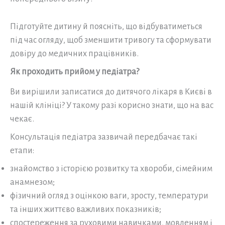
Підготуйте дитину й поясніть, що відбуватиметься
під час огляду, щоб зменшити тривогу та сформувати
довіру до медичних працівників.
Як проходить прийом у педіатра?
Ви вирішили записатися до дитячого лікаря в Києві в
нашій клініці? У такому разі корисно знати, що на вас
чекає.
Консультація педіатра зазвичай передбачає такі
етапи:
знайомство з історією розвитку та хвороби, сімейним
анамнезом;
фізичний огляд з оцінкою ваги, зросту, температури
та інших життєво важливих показників;
спостереження за руховими навичками, мовленням і