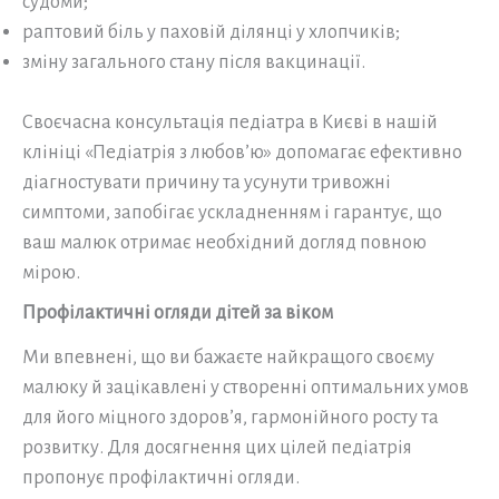
судоми;
раптовий біль у паховій ділянці у хлопчиків;
зміну загального стану після вакцинації.
Своєчасна консультація педіатра в Києві в нашій
клініці «Педіатрія з любов’ю» допомагає ефективно
діагностувати причину та усунути тривожні
симптоми, запобігає ускладненням і гарантує, що
ваш малюк отримає необхідний догляд повною
мірою.
Профілактичні огляди дітей за віком
Ми впевнені, що ви бажаєте найкращого своєму
малюку й зацікавлені у створенні оптимальних умов
для його міцного здоров’я, гармонійного росту та
розвитку. Для досягнення цих цілей педіатрія
пропонує профілактичні огляди.