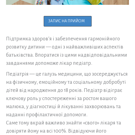
ЗАПИС НА ПРИЙОМ
Підтримка здоров’я і забезпечення гармонійного
розвитку дитини — одні з найважливіших аспектів
батьківства. Впоратися із цими надвідповідальними
завданнями допоможе лікар педіатр.
Педіатрія — це галузь медицини, що зосереджується
на фізичному, емоційному та соціальному добробуті
дітей від народження до 18 років. Педіатр відіграє
ключову роль у спостереженні за ростом вашого
малюка, у діагностиці й лікуванні захворювань та
наданні профілактичної допомоги.
Саме тому вкрай важливо знайти «свого» лікаря та
довіряти йому на всі 100%. Відвідуючи його