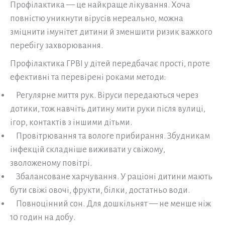
Профілактика — це найкраще лікування. Хоча
повністю уникнути вірусів нереально, можна
зміцнити імунітет дитини й зменшити ризик важкого
перебігу захворювання.
Профілактика ГРВІ у дітей передбачає прості, проте
ефективні та перевірені роками методи:
Регулярне миття рук. Віруси передаються через
дотики, тож навчіть дитину мити руки після вулиці,
ігор, контактів з іншими дітьми.
Провітрювання та вологе прибирання. Збудникам
інфекцій складніше виживати у свіжому,
зволоженому повітрі.
Збалансоване харчування. У раціоні дитини мають
бути свіжі овочі, фрукти, білки, достатньо води.
Повноцінний сон. Для дошкільнят — не менше ніж
10 годин на добу.