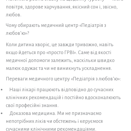
повітря, здорове харчування, якісний сон і, звісно,
любов.
Чому обирають медичний центр «Педіатрія з
любов’ю»?
Коли дитина хворіє, це завжди тривожно, навіть
якщо йдеться про «просто ГРВІ». Саме від якості
медичної допомоги залежить, наскільки швидко
малюк одужає та чи не виникнуть ускладнення.
Переваги медичного центру «Педіатрія з любов’ю»:
Наші лікарі працюють відповідно до сучасних
клінічних рекомендацій і постійно вдосконалюють
свої професійні знання.
Доказова медицина. Ми не призначаємо
непотрібних ліків чи обстежень і керуємося
сучасними клінічними рекомендаціями.