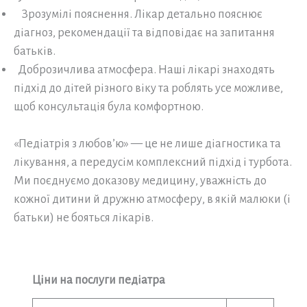
Зрозумілі пояснення. Лікар детально пояснює
діагноз, рекомендації та відповідає на запитання
батьків.
Доброзичлива атмосфера. Наші лікарі знаходять
підхід до дітей різного віку та роблять усе можливе,
щоб консультація була комфортною.
«Педіатрія з любов’ю» — це не лише діагностика та
лікування, а передусім комплексний підхід і турбота.
Ми поєднуємо доказову медицину, уважність до
кожної дитини й дружню атмосферу, в якій малюки (і
батьки) не бояться лікарів.
Ціни на послуги педіатра