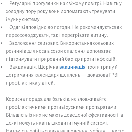
Регулярні прогулянки на свіжому повітрі. Навіть у
холодну пору року вони допомагають тренувати
імунну систему.
Одяг відповідно до погоди. Не рекомендується як
переохолоджувати, так і перегрівати дитину.
Зволоження слизових. Використання сольових
розчинів для носа в сезон опалення допомагає
підтримувати природний бар’єр проти інфекцій.
Вакцинація. Щорічна
вакцинація
проти грипу й
дотримання календаря щеплень — доказова ГРВІ
профілактика у дітей.
Корисна порада для батьків: не зловживайте
профілактичними противірусними препаратами.
Більшість із них не мають доведеної ефективності, а
деякі можуть навіть шкодити імунній системі.
Натомість робіть ставку на щоденну турботу — чисте