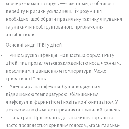
«почерк» кожного вірусу — симптоми, особливості
перебігу й ризики ускладнень. Їх розуміння
необхідне, щоб обрати правильну тактику лікування
та уникнути необґрунтованого призначення
антибіотиків.
Основні види ГРВІ у дітей:
Риновірусна інфекція. Найчастіша форма ГРВІ у
дітей, яка проявляється закладеністю носа, чханням,
невеликим підвищенням температури. Може
тривати до 10 днів.
Аденовірусна інфекція. Супроводжується
підвищеною температурою, збільшенням
лімфовузлів, фарингітом і навіть кон’юнктивітом. У
деяких малюків може спричиняти тривалий кашель.
Парагрип. Призводить до запалення гортані та
часто проявляється хриплим голосом, «гавкітливим»