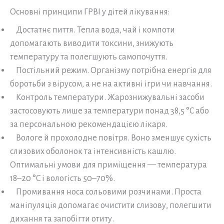
Основні принципи ГРВІ у дітей лікування:
Достатнє пиття. Тепла вода, чай і компоти
допомагають виводити токсини, знижують
температуру та полегшують самопочуття.
Постільний режим. Організму потрібна енергія для
боротьби з вірусом, а не на активні ігри чи навчання.
Контроль температури. Жарознижувальні засоби
застосовують лише за температури понад 38,5 °C або
за персональною рекомендацією лікаря.
Вологе й прохолодне повітря. Воно зменшує сухість
слизових оболонок та інтенсивність кашлю.
Оптимальні умови для приміщення — температура
18–20 °C і вологість 50–70%.
Промивання носа сольовими розчинами. Проста
маніпуляція допомагає очистити слизову, полегшити
дихання та запобігти отиту.