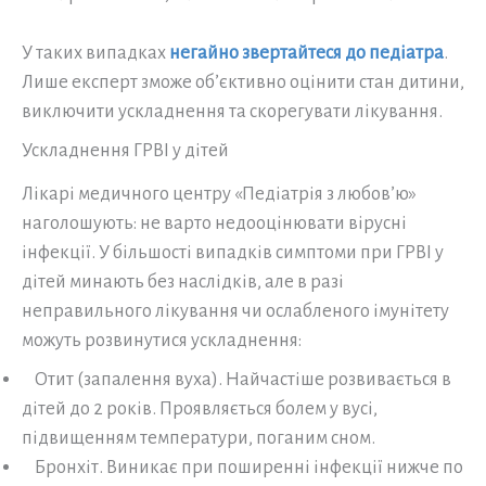
У таких випадках
негайно звертайтеся до педіатра
.
Лише експерт зможе об’єктивно оцінити стан дитини,
виключити ускладнення та скорегувати лікування.
Ускладнення ГРВІ у дітей
Лікарі медичного центру «Педіатрія з любов’ю»
наголошують: не варто недооцінювати вірусні
інфекції. У більшості випадків симптоми при ГРВІ у
дітей минають без наслідків, але в разі
неправильного лікування чи ослабленого імунітету
можуть розвинутися ускладнення:
Отит (запалення вуха). Найчастіше розвивається в
дітей до 2 років. Проявляється болем у вусі,
підвищенням температури, поганим сном.
Бронхіт. Виникає при поширенні інфекції нижче по