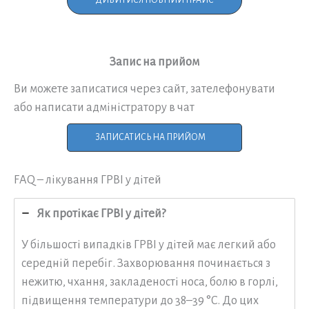
Запис на прийом
Ви можете записатися через сайт, зателефонувати
або написати адміністратору в чат
ЗАПИСАТИСЬ НА ПРИЙОМ
FAQ – лікування ГРВІ у дітей
Як протікає ГРВІ у дітей?
У більшості випадків ГРВІ у дітей має легкий або
середній перебіг. Захворювання починається з
нежитю, чхання, закладеності носа, болю в горлі,
підвищення температури до 38–39 °C. До цих