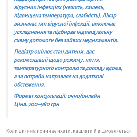
вірусних інфекціях (нежить, кашель,
підвищена температура, слабкість). Лікар
визначає тип вірусної інфекції, виключає
ускладнення та підбирає індивідуальну
схему допомоги без зайвих медикаментів.
Педіатр оцінює стан дитини, дає
рекомендації щодо режиму, пиття,
температурного контролю та догляду вдома,
а за потреби направляє на додаткові
обстеження.
Формат консультації: очно/онлайн
Ціна: 700–980 грн
Коли дитина починає чхати, кашляти й відмовляється