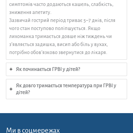
симптомів часто додаються кашель, слабкість,
зниження апетиту.
Зазвичай гострий період триває 5–7 днів, після
чого стан поступово поліпшується. Якщо
лихоманка тримається довше ніж тиждень чи
з’являється задишка, висип або біль у вухах,
потрібно обов’язково звернутися до лікаря.
Як починається ГРВІ у дітей?
Як довго тримається температура при ГРВІ у
дітей?
Ми в соцмережах