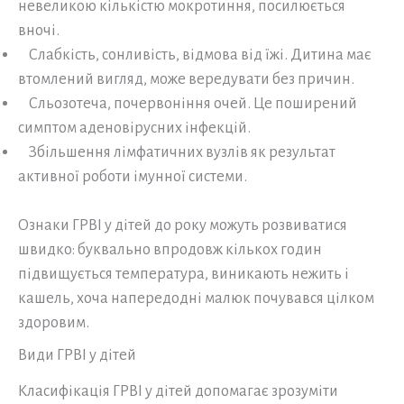
невеликою кількістю мокротиння, посилюється
вночі.
Слабкість, сонливість, відмова від їжі. Дитина має
втомлений вигляд, може вередувати без причин.
Сльозотеча, почервоніння очей. Це поширений
симптом аденовірусних інфекцій.
Збільшення лімфатичних вузлів як результат
активної роботи імунної системи.
Ознаки ГРВІ у дітей до року можуть розвиватися
швидко: буквально впродовж кількох годин
підвищується температура, виникають нежить і
кашель, хоча напередодні малюк почувався цілком
здоровим.
Види ГРВІ у дітей
Класифікація ГРВІ у дітей допомагає зрозуміти