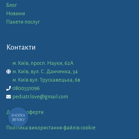
Блог
Новини
Пакети послуг
Контакти
м. Київ, просп. Науки, 62А
м. Київ, вул. С. Данченка, 34
м. Київ вул. Трускавецька, 6в
0800331096
pediatr.love@gmail.com
Договір оферти
КНОПКА
ЗВ'ЯЗКУ
Політика використання файлів cookie