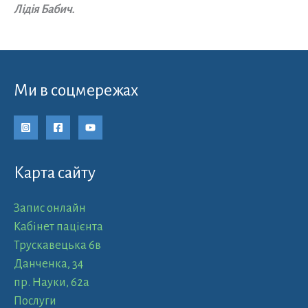
Лідія Бабич.
Ми в соцмережах
Карта сайту
Запис онлайн
Кабінет пацієнта
Трускавецька 6в
Данченка, 34
пр. Науки, 62а
Послуги