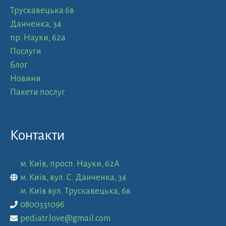
Трускавецька 6в
Данченка, 34
пр. Науки, 62а
Послуги
Блог
Новини
Пакети послуг
Контакти
м. Київ, просп. Науки, 62А
м. Київ, вул. С. Данченка, 34
м. Київ вул. Трускавецька, 6в
0800331096
pediatr.love@gmail.com