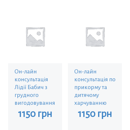
Он-лайн
Он-лайн
консультація
консультація по
Лідії Бабич з
прикорму та
грудного
дитячому
вигодовування
харчуванню
1150
грн
1150
грн