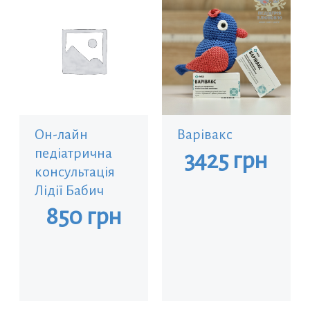
Он-лайн
Варівакс
педіатрична
3425
грн
консультація
Лідії Бабич
850
грн