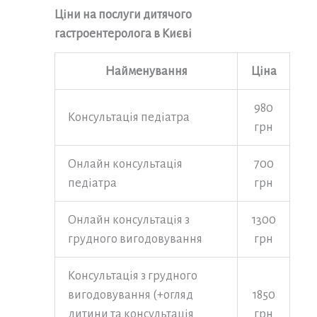
Ціни на послуги дитячого
гастроентеролога в Києві
Найменування
Ціна
980
Консультація педіатра
грн
Онлайн консультація
700
педіатра
грн
Онлайн консультація з
1300
грудного вигодовування
грн
Консультація з грудного
вигодовування (+огляд
1850
дитини та консультація
грн