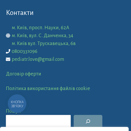
Контакти
м. Київ, просп. Науки, 62А
м. Київ, вул. С. Данченка, 34
м. Київ вул. Трускавецька, 6в
0800331096
pediatr.love@gmail.com
Договір оферти
Політика використання файлів cookie
КНОПКА
ЗВ'ЯЗКУ
Пошук